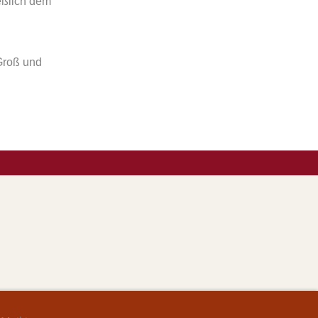
eßlich dem
Groß und