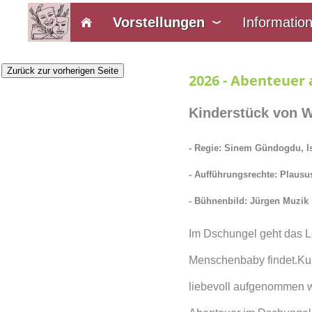
Vorstellungen
Informatio
Zurück zur vorherigen Seite
2026 - Abenteuer
Kinderstück von 
- Regie: Sinem Gündogdu, I
- Aufführungsrechte: Plausu
- Bühnenbild: Jürgen Muzik
Im Dschungel geht das L
Menschenbaby findet.Kurz
liebevoll aufgenommen w