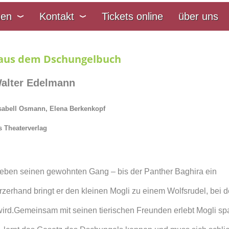
nen
Kontakt
Tickets online
über uns
 aus dem Dschungelbuch
Walter Edelmann
sabell Osmann, Elena Berkenkopf
s Theaterverlag
eben seinen gewohnten Gang – bis der Panther Baghira ein
erhand bringt er den kleinen Mogli zu einem Wolfsrudel, bei 
ird.Gemeinsam mit seinen tierischen Freunden erlebt Mogli s