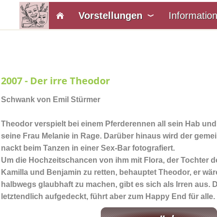
Vorstellungen
Informatio
2007 - Der irre Theodor
Schwank von Emil Stürmer
Theodor verspielt bei einem Pferderennen all sein Hab und 
seine Frau Melanie in Rage. Darüber hinaus wird der ge
nackt beim Tanzen in einer Sex-Bar fotografiert.
Um die Hochzeitschancen von ihm mit Flora, der Tochter 
Kamilla und Benjamin zu retten, behauptet Theodor, er wä
halbwegs glaubhaft zu machen, gibt es sich als Irren aus. D
letztendlich aufgedeckt, führt aber zum Happy End für alle.