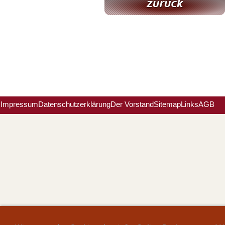
Impressum
Datenschutzerklärung
Der Vorstand
Sitemap
Links
AGB