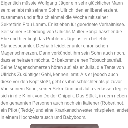
Eigentlich müsste Wolfgang Jäger ein sehr glücklicher Mann
sein: er lebt mit seinem Sohn Ullrich, den er liberal erzieht,
zusammen und trifft sich einmal die Woche mit seiner
Sekretärin Frau Lamm. Er ist eben für geordnete Verhältnisse.
Seit seiner Scheidung von Ullrichs Mutter Sonja hasst er die
Ehe und hier liegt das Problem: Jäger ist ein beliebter
Standesbeamter. Deshalb leidet er unter chronischen
Magenschmerzen. Dann verkündet ihm sein Sohn auch noch,
dass er heiraten möchte. Er bekommt einen Tobsuchtsanfall.
Seine Magenschmerzen hören auf, als er Julia, die Tante von
Ullrichs Zukünftiger Gabi, kennen lernt. Als er jedoch auch
diese vor den Kopf stößt, geht es ihm schlechter als je zuvor.
Von seinem Sohn, seiner Sekretärin und Julia verlassen legt er
sich in die Klinik von Doktor Gnippik. Das Stück, in dem neben
den genannten Personen auch noch ein Italiener (Robertino),
ein Pilot ( Teddy) und eine Krankenschwester mitspielen, endet
in einem Hochzeitsrausch und Babyboom.