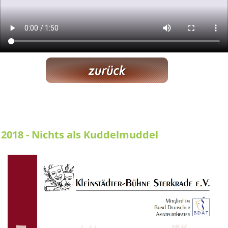
2018 - Nichts als Kuddelmuddel