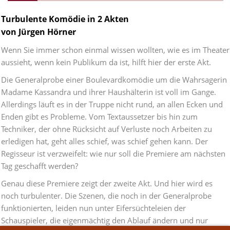
Turbulente Komödie in 2 Akten
von Jürgen Hörner
Wenn Sie immer schon einmal wissen wollten, wie es im Theater
aussieht, wenn kein Publikum da ist, hilft hier der erste Akt.
Die Generalprobe einer Boulevardkomödie um die Wahrsagerin
Madame Kassandra und ihrer Haushälterin ist voll im Gange.
Allerdings läuft es in der Truppe nicht rund, an allen Ecken und
Enden gibt es Probleme. Vom Textaussetzer bis hin zum
Techniker, der ohne Rücksicht auf Verluste noch Arbeiten zu
erledigen hat, geht alles schief, was schief gehen kann. Der
Regisseur ist verzweifelt: wie nur soll die Premiere am nächsten
Tag geschafft werden?
Genau diese Premiere zeigt der zweite Akt. Und hier wird es
noch turbulenter. Die Szenen, die noch in der Generalprobe
funktionierten, leiden nun unter Eifersüchteleien der
Schauspieler, die eigenmächtig den Ablauf ändern und nur