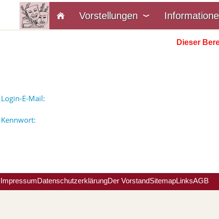
Vorstellungen
Information
Dieser Bere
Login-E-Mail:
Kennwort:
Impressum
Datenschutzerklärung
Der Vorstand
Sitemap
Links
AGB