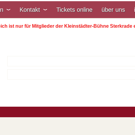
en
Kontakt
Tickets online
über uns
ich ist nur für Mitglieder der Kleinstädter-Bühne Sterkrade e