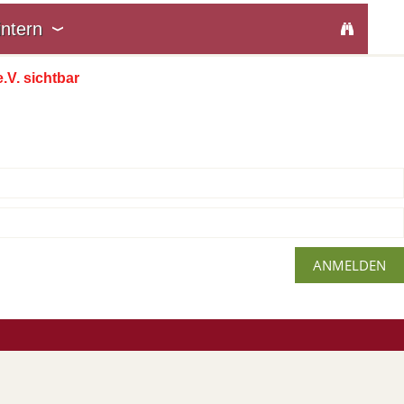
intern
.V. sichtbar